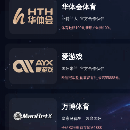
星空平台入口
招贤纳士
网站管理
星空平台入口_星空(中国)
banner
copyrigh
具体位置：青岛市海淀区