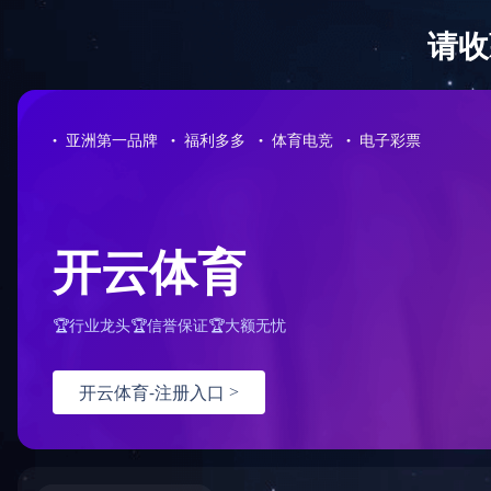
星空平台入口
星空平台入口_星
企业概况
工程
星空平台入口_星
空(中国)
星空平台入口
空(中国) banner
企业概况
[2022-09-0
工程业绩
企业荣誉
新闻资讯