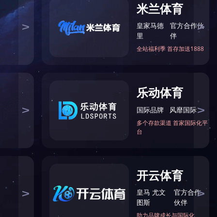
 予以准许应当转裁
 18611625065
中冶建研院