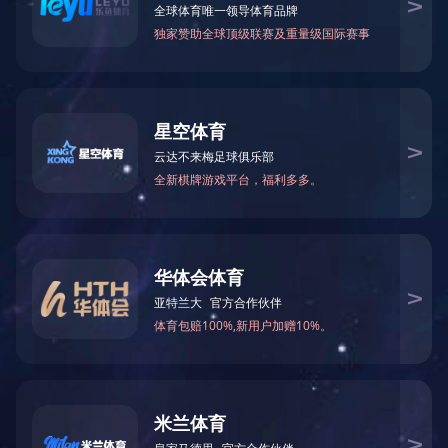
工程业绩
超高层及特大
市政及电力项
标性项目
企业荣誉
新闻资讯
新闻资讯
星空平台入口
工作会议
招贤纳士