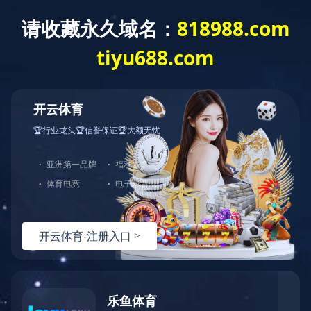
星空平台入口
星空平台入口_星
企业概况
工程业绩
星空平台入口_星
空(中国)
现今职位：
星空平台入口_星空(中国)
>
工程业绩
>
超高层及特大型地标性项
空(中国) banner