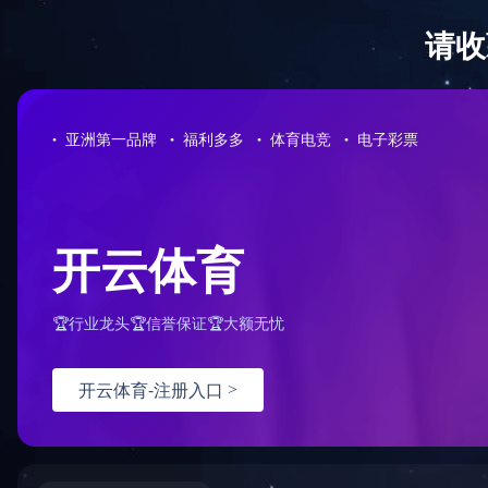
星空平台入口
星空平台入口_星
企业概况
工程
星空平台入口_星
空(中国)
在当下角度：
星空平台入口_星空(中国)
>
工程业绩
>
工业项目
空(中国) banner